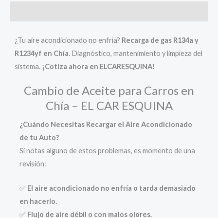
Descripción
¿Tu aire acondicionado no enfría?
Recarga de gas R134a y
R1234yf en Chía
. Diagnóstico, mantenimiento y limpieza del
sistema.
¡Cotiza ahora en ELCARESQUINA!
Cambio de Aceite para Carros en
Chía – EL CAR ESQUINA
¿Cuándo Necesitas Recargar el Aire Acondicionado
de tu Auto?
Si notas alguno de estos problemas, es momento de una
revisión:
✅
El aire acondicionado no enfría o tarda demasiado
en hacerlo.
✅
Flujo de aire débil o con malos olores.