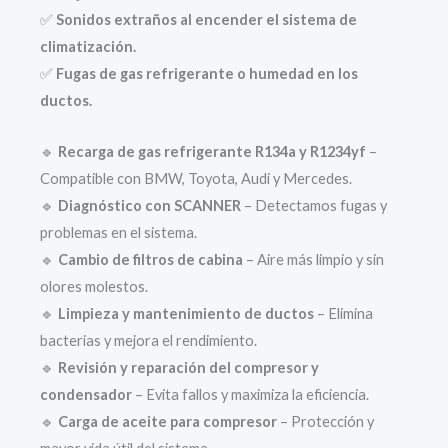
✅
Sonidos extraños al encender el sistema de
climatización.
✅
Fugas de gas refrigerante o humedad en los
ductos.
🔹
Recarga de gas refrigerante R134a y R1234yf
–
Compatible con BMW, Toyota, Audi y Mercedes.
🔹
Diagnóstico con SCANNER
– Detectamos fugas y
problemas en el sistema.
🔹
Cambio de filtros de cabina
– Aire más limpio y sin
olores molestos.
🔹
Limpieza y mantenimiento de ductos
– Elimina
bacterias y mejora el rendimiento.
🔹
Revisión y reparación del compresor y
condensador
– Evita fallos y maximiza la eficiencia.
🔹
Carga de aceite para compresor
– Protección y